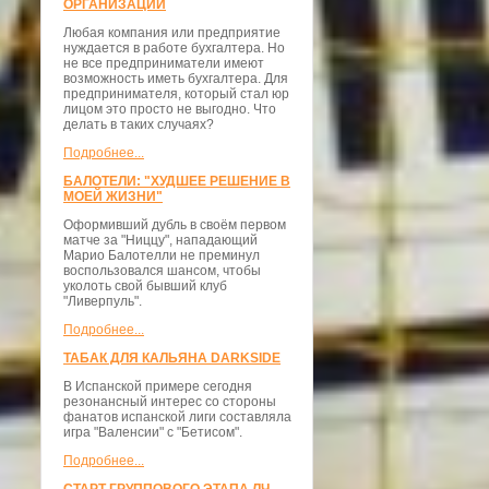
ОРГАНИЗАЦИЙ
Любая компания или предприятие
нуждается в работе бухгалтера. Но
не все предприниматели имеют
возможность иметь бухгалтера. Для
предпринимателя, который стал юр
лицом это просто не выгодно. Что
делать в таких случаях?
Подробнее...
БАЛОТЕЛИ: "ХУДШЕЕ РЕШЕНИЕ В
МОЕЙ ЖИЗНИ"
Оформивший дубль в своём первом
матче за "Ниццу", нападающий
Марио Балотелли не преминул
воспользовался шансом, чтобы
уколоть свой бывший клуб
"Ливерпуль".
Подробнее...
ТАБАК ДЛЯ КАЛЬЯНА DARKSIDE
В Испанской примере сегодня
резонансный интерес со стороны
фанатов испанской лиги составляла
игра "Валенсии" с "Бетисом".
Подробнее...