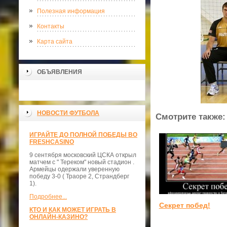
Полезная информация
Контакты
Карта сайта
ОБЪЯВЛЕНИЯ
НОВОСТИ ФУТБОЛА
Смотрите также:
ИГРАЙТЕ ДО ПОЛНОЙ ПОБЕДЫ ВО
FRESHCASINO
9 сентября московский ЦСКА открыл
матчем с " Тереком" новый стадион .
Армейцы одержали уверенную
победу 3-0 ( Траоре 2, Страндберг
1).
Подробнее...
Секрет побед!
КТО И КАК МОЖЕТ ИГРАТЬ В
ОНЛАЙН-КАЗИНО?