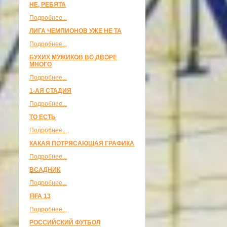
НЕ, РЕБЯТА
Подробнее...
ЛИГА ЧЕМПИОНОВ УЖЕ НЕ ТА
Подробнее...
БУХИХ МУЖИКОВ ВО ДВОРЕ
МНОГО
Подробнее...
1-АЯ СТАДИЯ
Подробнее...
ТО ЕСТЬ
Подробнее...
КАКАЯ ПОТРЯСАЮЩАЯ ГРАФИКА
Подробнее...
ВСАДНИК
Подробнее...
FIFA 13
Подробнее...
РОССИЙСКИЙ ФУТБОЛ