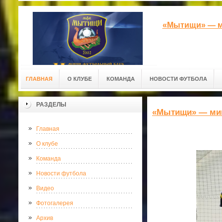
«Мытищи» — м
ГЛАВНАЯ
О КЛУБЕ
КОМАНДА
НОВОСТИ ФУТБОЛА
РАЗДЕЛЫ
«Мытищи» — ми
Главная
О клубе
Команда
Новости футбола
Видео
Фотогалерея
Архив