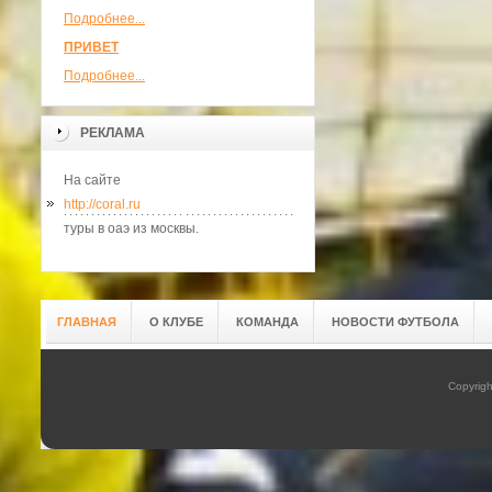
Подробнее...
ПРИВЕТ
Подробнее...
РЕКЛАМА
На сайте
http://coral.ru
туры в оаэ из москвы.
ГЛАВНАЯ
О КЛУБЕ
КОМАНДА
НОВОСТИ ФУТБОЛА
Copyrig