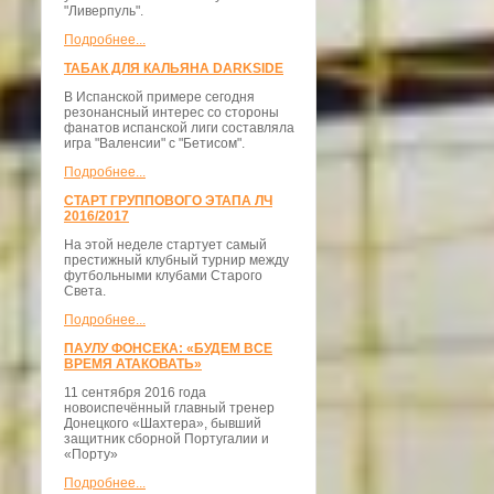
"Ливерпуль".
Подробнее...
ТАБАК ДЛЯ КАЛЬЯНА DARKSIDE
В Испанской примере сегодня
резонансный интерес со стороны
фанатов испанской лиги составляла
игра "Валенсии" с "Бетисом".
Подробнее...
СТАРТ ГРУППОВОГО ЭТАПА ЛЧ
2016/2017
На этой неделе стартует самый
престижный клубный турнир между
футбольными клубами Старого
Света.
Подробнее...
ПАУЛУ ФОНСЕКА: «БУДЕМ ВСЕ
ВРЕМЯ АТАКОВАТЬ»
11 сентября 2016 года
новоиспечённый главный тренер
Донецкого «Шахтера», бывший
защитник сборной Португалии и
«Порту»
Подробнее...