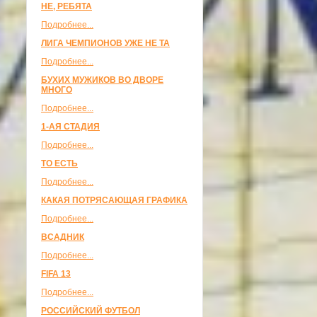
НЕ, РЕБЯТА
Подробнее...
ЛИГА ЧЕМПИОНОВ УЖЕ НЕ ТА
Подробнее...
БУХИХ МУЖИКОВ ВО ДВОРЕ
МНОГО
Подробнее...
1-АЯ СТАДИЯ
Подробнее...
ТО ЕСТЬ
Подробнее...
КАКАЯ ПОТРЯСАЮЩАЯ ГРАФИКА
Подробнее...
ВСАДНИК
Подробнее...
FIFA 13
Подробнее...
РОССИЙСКИЙ ФУТБОЛ