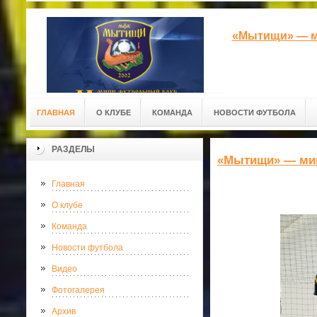
«Мытищи» — м
ГЛАВНАЯ
О КЛУБЕ
КОМАНДА
НОВОСТИ ФУТБОЛА
РАЗДЕЛЫ
«Мытищи» — ми
Главная
О клубе
Команда
Новости футбола
Видео
Фотогалерея
Архив