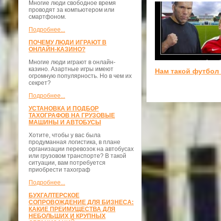
Многие люди свободное время
проводят за компьютером или
смартфоном.
Подробнее...
ПОЧЕМУ ЛЮДИ ИГРАЮТ В
ОНЛАЙН-КАЗИНО?
Многие люди играют в онлайн-
казино. Азартные игры имеют
Нам такой футбол 
огромную популярность. Но в чем их
секрет?
Подробнее...
УСТАНОВКА И ПОДБОР
ТАХОГРАФОВ НА ГРУЗОВЫЕ
МАШИНЫ И АВТОБУСЫ
Хотите, чтобы у вас была
продуманная логистика, в плане
организации перевозок на автобусах
или грузовом транспорте? В такой
ситуации, вам потребуется
приобрести тахограф
Подробнее...
БУХГАЛТЕРСКОЕ
СОПРОВОЖДЕНИЕ ДЛЯ БИЗНЕСА:
КАКИЕ ПРЕИМУЩЕСТВА ДЛЯ
НЕБОЛЬШИХ И КРУПНЫХ