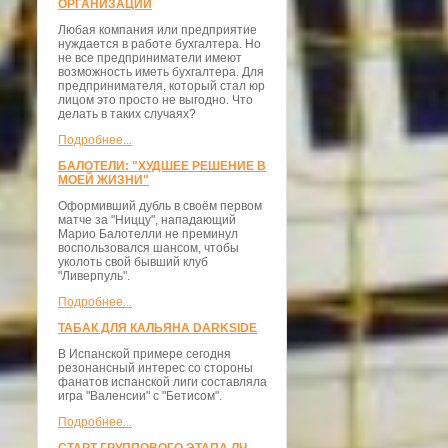
ОРГАНИЗАЦИЙ
Любая компания или предприятие
нуждается в работе бухгалтера. Но
не все предприниматели имеют
возможность иметь бухгалтера. Для
предпринимателя, который стал юр
лицом это просто не выгодно. Что
делать в таких случаях?
Подробнее...
БАЛОТЕЛИ: "ХУДШЕЕ РЕШЕНИЕ В
МОЕЙ ЖИЗНИ"
Оформивший дубль в своём первом
матче за "Ниццу", нападающий
Марио Балотелли не преминул
воспользовался шансом, чтобы
уколоть свой бывший клуб
"Ливерпуль".
Подробнее...
ТАБАК ДЛЯ КАЛЬЯНА DARKSIDE
В Испанской примере сегодня
резонансный интерес со стороны
фанатов испанской лиги составляла
игра "Валенсии" с "Бетисом".
Подробнее...