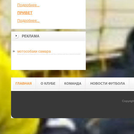
Подробнее...
ПРИВЕТ
Подробнее...
РЕКЛАМА
мотособаки самара
ГЛАВНАЯ
О КЛУБЕ
КОМАНДА
НОВОСТИ ФУТБОЛА
Copyrig