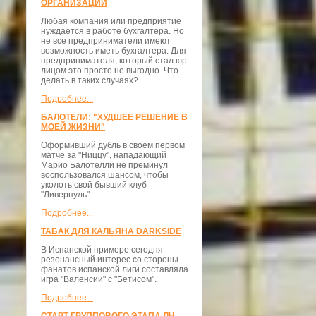
ОРГАНИЗАЦИЙ
Любая компания или предприятие
нуждается в работе бухгалтера. Но
не все предприниматели имеют
возможность иметь бухгалтера. Для
предпринимателя, который стал юр
лицом это просто не выгодно. Что
делать в таких случаях?
Подробнее...
БАЛОТЕЛИ: "ХУДШЕЕ РЕШЕНИЕ В
МОЕЙ ЖИЗНИ"
Оформивший дубль в своём первом
матче за "Ниццу", нападающий
Марио Балотелли не преминул
воспользовался шансом, чтобы
уколоть свой бывший клуб
"Ливерпуль".
Подробнее...
ТАБАК ДЛЯ КАЛЬЯНА DARKSIDE
В Испанской примере сегодня
резонансный интерес со стороны
фанатов испанской лиги составляла
игра "Валенсии" с "Бетисом".
Подробнее...