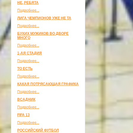
НЕ, РЕБЯТА
Подробнее...
ЛИГА ЧЕМПИОНОВ УЖЕ НЕ ТА
Подробнее...
БУХИХ МУЖИКОВ ВО ДВОРЕ
МНОГО
Подробнее...
1-АЯ СТАДИЯ
Подробнее...
ТО ЕСТЬ
Подробнее...
КАКАЯ ПОТРЯСАЮЩАЯ ГРАФИКА
Подробнее...
ВСАДНИК
Подробнее...
FIFA 13
Подробнее...
РОССИЙСКИЙ ФУТБОЛ