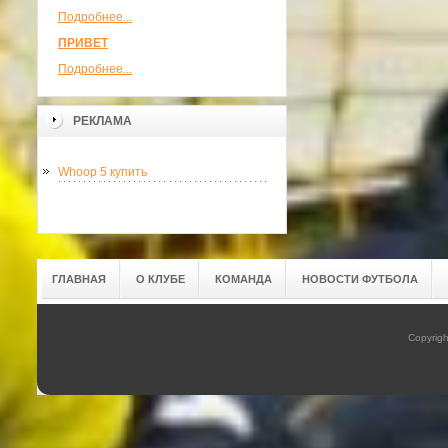
Подробнее...
ПРИВЕТ
Подробнее...
РЕКЛАМА
Whoop 5 купить
ГЛАВНАЯ
О КЛУБЕ
КОМАНДА
НОВОСТИ ФУТБОЛА
Copyrig