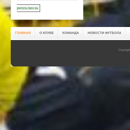
penza.isev.su
ГЛАВНАЯ
О КЛУБЕ
КОМАНДА
НОВОСТИ ФУТБОЛА
Copyrig