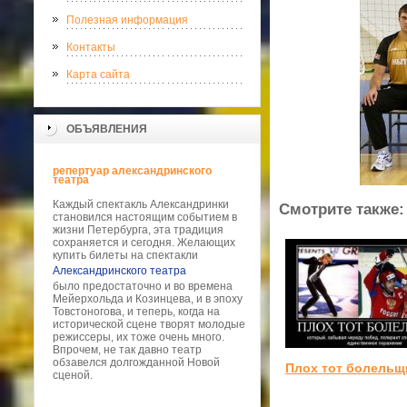
Полезная информация
Контакты
Карта сайта
ОБЪЯВЛЕНИЯ
репертуар александринского
театра
Каждый спектакль Александринки
Смотрите также:
становился настоящим событием в
жизни Петербурга, эта традиция
сохраняется и сегодня. Желающих
купить билеты на спектакли
Александринского театра
было предостаточно и во времена
Мейерхольда и Козинцева, и в эпоху
Товстоногова, и теперь, когда на
исторической сцене творят молодые
режиссеры, их тоже очень много.
Впрочем, не так давно театр
обзавелся долгожданной Новой
Плох тот болельщ
сценой.