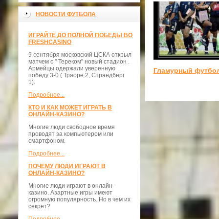
НОВОСТИ ФУТБОЛА
ИГРАЙТЕ ДО ПОЛНОЙ ПОБЕДЫ ВО
FRESHCASINO
9 сентября московский ЦСКА открыл
матчем с " Тереком" новый стадион .
Армейцы одержали уверенную
Гламурный футбо
победу 3-0 ( Траоре 2, Страндберг
1).
Подробнее...
КТО И КАК МОЖЕТ ИГРАТЬ В
ОНЛАЙН-КАЗИНО?
Многие люди свободное время
проводят за компьютером или
смартфоном.
Подробнее...
ПОЧЕМУ ЛЮДИ ИГРАЮТ В
ОНЛАЙН-КАЗИНО?
Многие люди играют в онлайн-
казино. Азартные игры имеют
огромную популярность. Но в чем их
секрет?