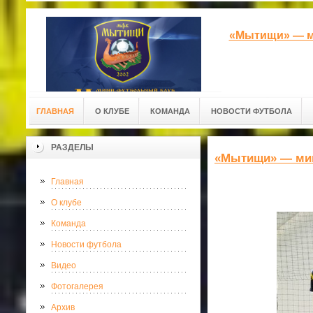
«Мытищи» — м
ГЛАВНАЯ
О КЛУБЕ
КОМАНДА
НОВОСТИ ФУТБОЛА
РАЗДЕЛЫ
«Мытищи» — ми
Главная
О клубе
Команда
Новости футбола
Видео
Фотогалерея
Архив