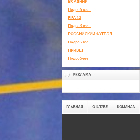
ВСАДНИК
Подробнее...
FIFA 13
Подробнее...
РОССИЙСКИЙ ФУТБОЛ
Подробнее...
ПРИВЕТ
Подробнее...
РЕКЛАМА
ГЛАВНАЯ
О КЛУБЕ
КОМАНДА