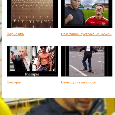
Парковка
Нам такой футбол не нужен
Кумиры
Белорусский спорт