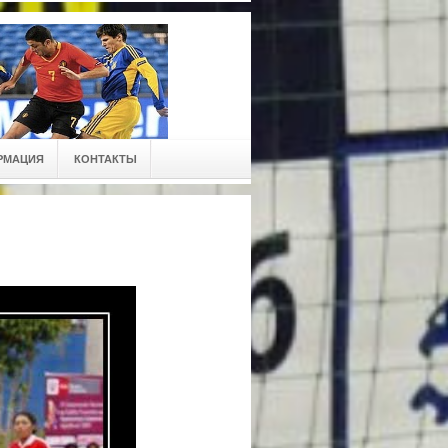
РМАЦИЯ
КОНТАКТЫ