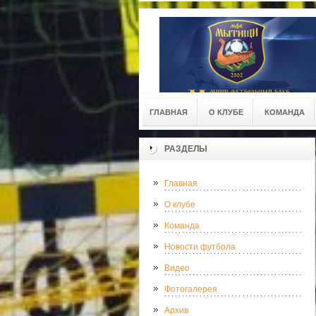
ГЛАВНАЯ
О КЛУБЕ
КОМАНДА
РАЗДЕЛЫ
Главная
О клубе
Команда
Новости футбола
Видео
Фотогалерея
Архив