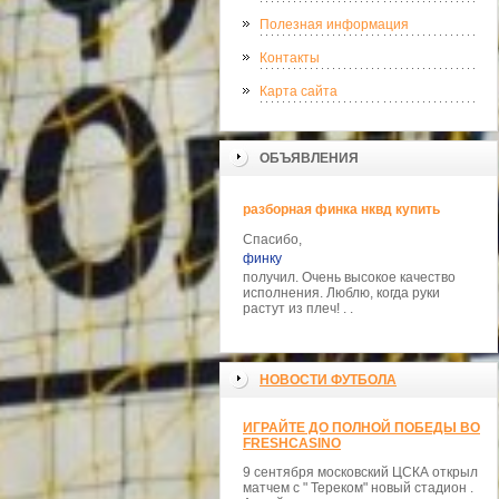
Полезная информация
Контакты
Карта сайта
ОБЪЯВЛЕНИЯ
разборная финка нквд купить
Спасибо,
финку
получил. Очень высокое качество
исполнения. Люблю, когда руки
растут из плеч! . .
НОВОСТИ ФУТБОЛА
ИГРАЙТЕ ДО ПОЛНОЙ ПОБЕДЫ ВО
FRESHCASINO
9 сентября московский ЦСКА открыл
матчем с " Тереком" новый стадион .