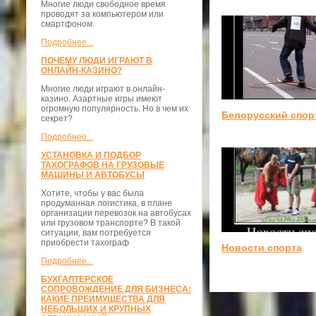
Многие люди свободное время
проводят за компьютером или
смартфоном.
Подробнее...
ПОЧЕМУ ЛЮДИ ИГРАЮТ В
ОНЛАЙН-КАЗИНО?
Многие люди играют в онлайн-
казино. Азартные игры имеют
огромную популярность. Но в чем их
Белорусский спор
секрет?
Подробнее...
УСТАНОВКА И ПОДБОР
ТАХОГРАФОВ НА ГРУЗОВЫЕ
МАШИНЫ И АВТОБУСЫ
Хотите, чтобы у вас была
продуманная логистика, в плане
организации перевозок на автобусах
или грузовом транспорте? В такой
ситуации, вам потребуется
приобрести тахограф
Новости спорта
Подробнее...
БУХГАЛТЕРСКОЕ
СОПРОВОЖДЕНИЕ ДЛЯ БИЗНЕСА:
КАКИЕ ПРЕИМУЩЕСТВА ДЛЯ
НЕБОЛЬШИХ И КРУПНЫХ