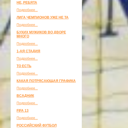
НЕ, РЕБЯТА
Подробнее...
ЛИГА ЧЕМПИОНОВ УЖЕ НЕ ТА
Подробнее...
БУХИХ МУЖИКОВ ВО ДВОРЕ
МНОГО
Подробнее...
1-АЯ СТАДИЯ
Подробнее...
ТО ЕСТЬ
Подробнее...
КАКАЯ ПОТРЯСАЮЩАЯ ГРАФИКА
Подробнее...
ВСАДНИК
Подробнее...
FIFA 13
Подробнее...
РОССИЙСКИЙ ФУТБОЛ