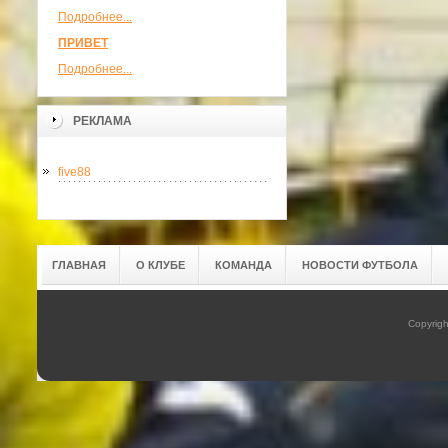
Подробнее...
ПРИВЕТ
Подробнее...
РЕКЛАМА
five88
ГЛАВНАЯ
О КЛУБЕ
КОМАНДА
НОВОСТИ ФУТБОЛА
Copyrig