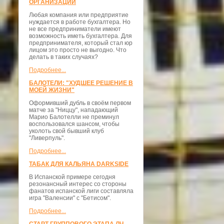
ОРГАНИЗАЦИЙ
Любая компания или предприятие
нуждается в работе бухгалтера. Но
не все предприниматели имеют
возможность иметь бухгалтера. Для
предпринимателя, который стал юр
лицом это просто не выгодно. Что
делать в таких случаях?
Подробнее...
БАЛОТЕЛИ: "ХУДШЕЕ РЕШЕНИЕ В
МОЕЙ ЖИЗНИ"
Оформивший дубль в своём первом
матче за "Ниццу", нападающий
Марио Балотелли не преминул
воспользовался шансом, чтобы
уколоть свой бывший клуб
"Ливерпуль".
Подробнее...
ТАБАК ДЛЯ КАЛЬЯНА DARKSIDE
В Испанской примере сегодня
резонансный интерес со стороны
фанатов испанской лиги составляла
игра "Валенсии" с "Бетисом".
Подробнее...