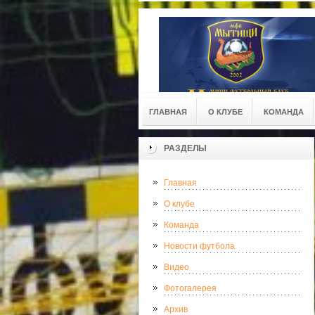
ГЛАВНАЯ
О КЛУБЕ
КОМАНДА
РАЗДЕЛЫ
Главная
О клубе
Команда
Новости футбола
Видео
Фотогалерея
Архив