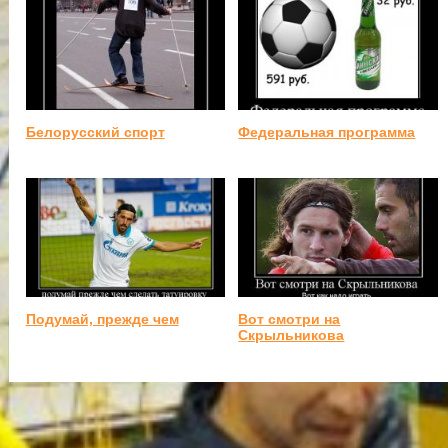
Белорусский спорт
Федеральная программа
Подумай, прежде чем
Вот смотри на
Скрыльникова