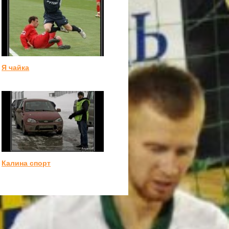
Я чайка
Калина спорт