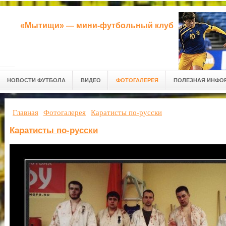
«Мытищи» — мини-футбольный клуб
НОВОСТИ ФУТБОЛА
ВИДЕО
ФОТОГАЛЕРЕЯ
ПОЛЕЗНАЯ ИНФО
Главная
Фотогалерея
Каратисты по-русски
Каратисты по-русски