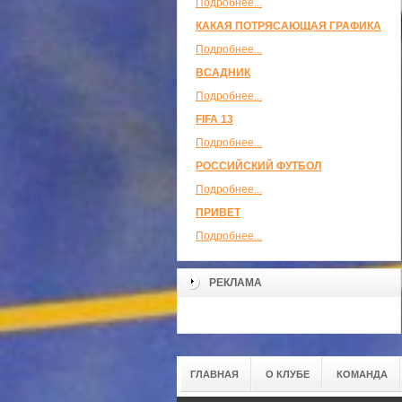
Подробнее...
КАКАЯ ПОТРЯСАЮЩАЯ ГРАФИКА
Подробнее...
ВСАДНИК
Подробнее...
FIFA 13
Подробнее...
РОССИЙСКИЙ ФУТБОЛ
Подробнее...
ПРИВЕТ
Подробнее...
РЕКЛАМА
ГЛАВНАЯ
О КЛУБЕ
КОМАНДА