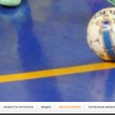
НОВОСТИ ФУТБОЛА
ВИДЕО
ФОТОГАЛЕРЕЯ
ПОЛЕЗНАЯ ИНФО