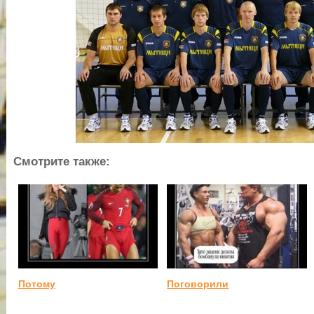
Смотрите также:
Потому
Поговорили