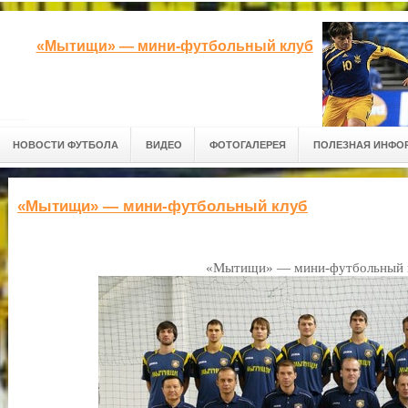
«Мытищи» — мини-футбольный клуб
НОВОСТИ ФУТБОЛА
ВИДЕО
ФОТОГАЛЕРЕЯ
ПОЛЕЗНАЯ ИНФО
«Мытищи» — мини-футбольный клуб
«Мытищи» — мини-футбольный 