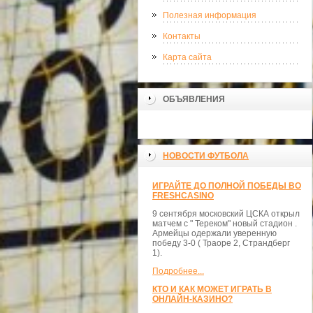
Полезная информация
Контакты
Карта сайта
ОБЪЯВЛЕНИЯ
НОВОСТИ ФУТБОЛА
ИГРАЙТЕ ДО ПОЛНОЙ ПОБЕДЫ ВО
FRESHCASINO
9 сентября московский ЦСКА открыл
матчем с " Тереком" новый стадион .
Армейцы одержали уверенную
победу 3-0 ( Траоре 2, Страндберг
1).
Подробнее...
КТО И КАК МОЖЕТ ИГРАТЬ В
ОНЛАЙН-КАЗИНО?