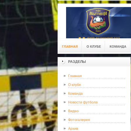
ГЛАВНАЯ
О КЛУБЕ
КОМАНДА
РАЗДЕЛЫ
Главная
О клубе
Команда
Новости футбола
Видео
Фотогалерея
Архив