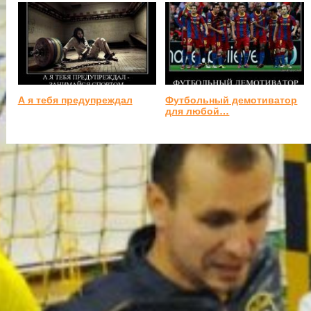
А я тебя предупреждал
Футбольный демотиватор
для любой…