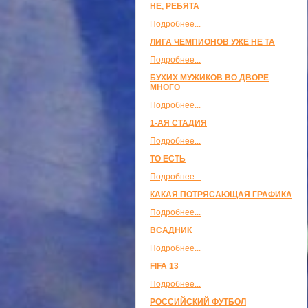
НЕ, РЕБЯТА
Подробнее...
ЛИГА ЧЕМПИОНОВ УЖЕ НЕ ТА
Подробнее...
БУХИХ МУЖИКОВ ВО ДВОРЕ
МНОГО
Подробнее...
1-АЯ СТАДИЯ
Подробнее...
ТО ЕСТЬ
Подробнее...
КАКАЯ ПОТРЯСАЮЩАЯ ГРАФИКА
Подробнее...
ВСАДНИК
Подробнее...
FIFA 13
Подробнее...
РОССИЙСКИЙ ФУТБОЛ