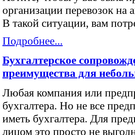
организации перевозок на 
В такой ситуации, вам пот
Подробнее...
Бухгалтерское сопровожде
преимущества для небол
Любая компания или предпр
бухгалтера. Но не все пре
иметь бухгалтера. Для пре
лицом это просто не выгодн