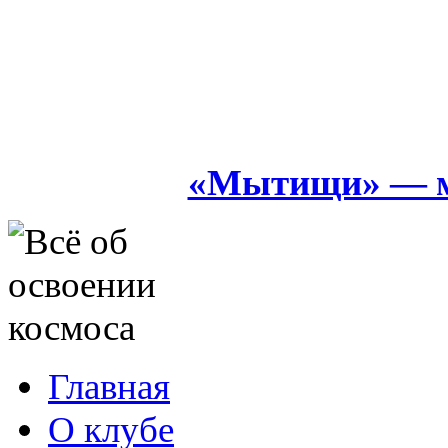
«Мытищи» — м
Главная
О клубе