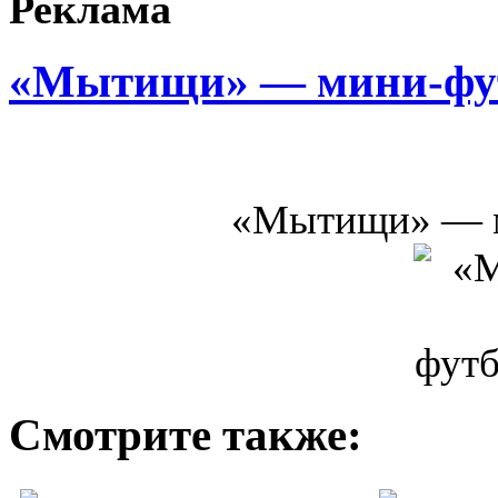
Реклама
«Мытищи» — мини-фу
«Мытищи» — м
Смотрите также: