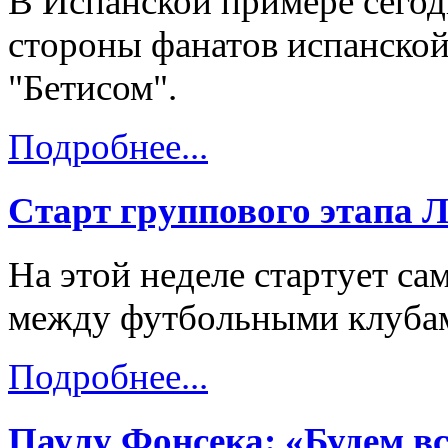
В Испанской примере сегод
стороны фанатов испанской 
"Бетисом".
Подробнее...
Старт группового этапа Л
На этой неделе стартует с
между футбольными клубам
Подробнее...
Паулу Фонсека: «Будем вс