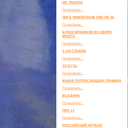
НЕ, РЕБЯТА
Подробнее...
ЛИГА ЧЕМПИОНОВ УЖЕ НЕ ТА
Подробнее...
БУХИХ МУЖИКОВ ВО ДВОРЕ
МНОГО
Подробнее...
1-АЯ СТАДИЯ
Подробнее...
ТО ЕСТЬ
Подробнее...
КАКАЯ ПОТРЯСАЮЩАЯ ГРАФИКА
Подробнее...
ВСАДНИК
Подробнее...
FIFA 13
Подробнее...
РОССИЙСКИЙ ФУТБОЛ