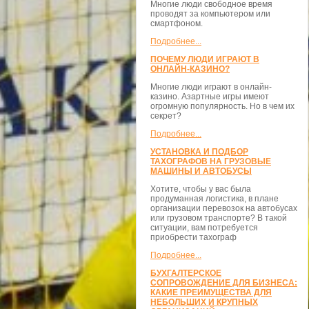
Многие люди свободное время
проводят за компьютером или
смартфоном.
Подробнее...
ПОЧЕМУ ЛЮДИ ИГРАЮТ В
ОНЛАЙН-КАЗИНО?
Многие люди играют в онлайн-
казино. Азартные игры имеют
огромную популярность. Но в чем их
секрет?
Подробнее...
УСТАНОВКА И ПОДБОР
ТАХОГРАФОВ НА ГРУЗОВЫЕ
МАШИНЫ И АВТОБУСЫ
Хотите, чтобы у вас была
продуманная логистика, в плане
организации перевозок на автобусах
или грузовом транспорте? В такой
ситуации, вам потребуется
приобрести тахограф
Подробнее...
БУХГАЛТЕРСКОЕ
СОПРОВОЖДЕНИЕ ДЛЯ БИЗНЕСА:
КАКИЕ ПРЕИМУЩЕСТВА ДЛЯ
НЕБОЛЬШИХ И КРУПНЫХ