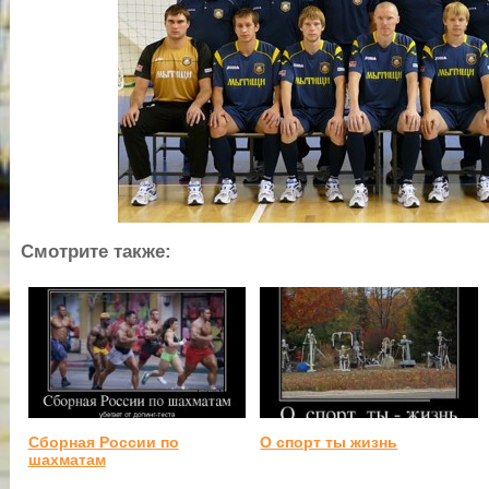
Смотрите также:
Сборная России по
О спорт ты жизнь
шахматам