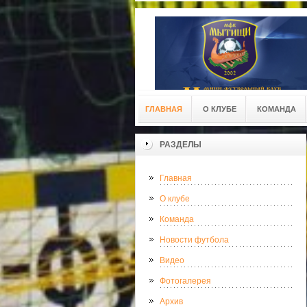
ГЛАВНАЯ
О КЛУБЕ
КОМАНДА
РАЗДЕЛЫ
Главная
О клубе
Команда
Новости футбола
Видео
Фотогалерея
Архив