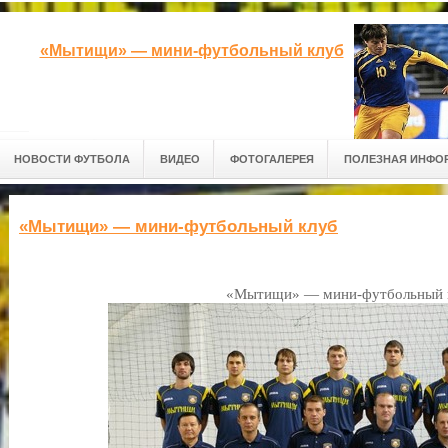
«Мытищи» — мини-футбольный клуб
НОВОСТИ ФУТБОЛА
ВИДЕО
ФОТОГАЛЕРЕЯ
ПОЛЕЗНАЯ ИНФО
«Мытищи» — мини-футбольный клуб
«Мытищи» — мини-футбольный 