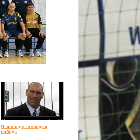
Я приведу команду к
победе