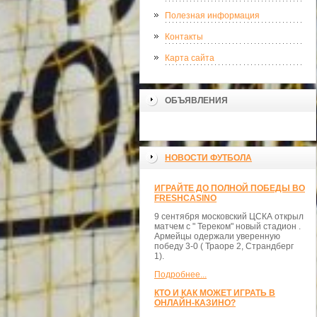
Полезная информация
Контакты
Карта сайта
ОБЪЯВЛЕНИЯ
НОВОСТИ ФУТБОЛА
ИГРАЙТЕ ДО ПОЛНОЙ ПОБЕДЫ ВО
FRESHCASINO
9 сентября московский ЦСКА открыл
матчем с " Тереком" новый стадион .
Армейцы одержали уверенную
победу 3-0 ( Траоре 2, Страндберг
1).
Подробнее...
КТО И КАК МОЖЕТ ИГРАТЬ В
ОНЛАЙН-КАЗИНО?