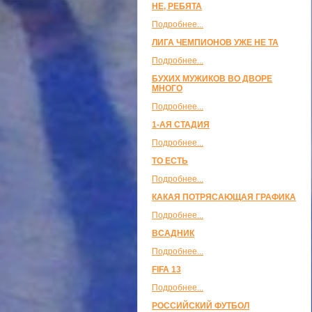
НЕ, РЕБЯТА
Подробнее...
ЛИГА ЧЕМПИОНОВ УЖЕ НЕ ТА
Подробнее...
БУХИХ МУЖИКОВ ВО ДВОРЕ
МНОГО
Подробнее...
1-АЯ СТАДИЯ
Подробнее...
ТО ЕСТЬ
Подробнее...
КАКАЯ ПОТРЯСАЮЩАЯ ГРАФИКА
Подробнее...
ВСАДНИК
Подробнее...
FIFA 13
Подробнее...
РОССИЙСКИЙ ФУТБОЛ