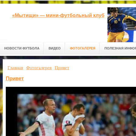
«Мытищи» — мини-футбольный клуб
НОВОСТИ ФУТБОЛА
ВИДЕО
ФОТОГАЛЕРЕЯ
ПОЛЕЗНАЯ ИНФО
Главная
Фотогалерея
Привет
Привет