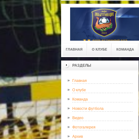
ГЛАВНАЯ
О КЛУБЕ
КОМАНДА
РАЗДЕЛЫ
Главная
О клубе
Команда
Новости футбола
Видео
Фотогалерея
Архив