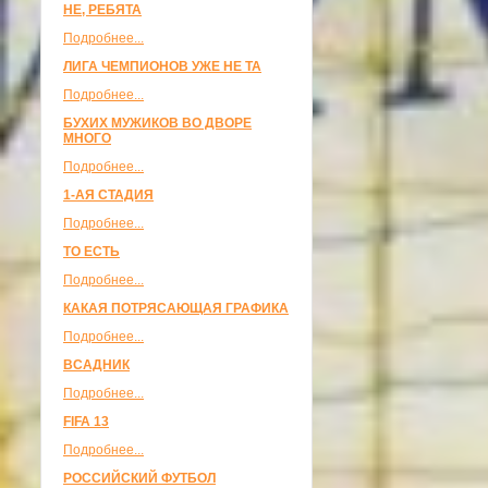
НЕ, РЕБЯТА
Подробнее...
ЛИГА ЧЕМПИОНОВ УЖЕ НЕ ТА
Подробнее...
БУХИХ МУЖИКОВ ВО ДВОРЕ
МНОГО
Подробнее...
1-АЯ СТАДИЯ
Подробнее...
ТО ЕСТЬ
Подробнее...
КАКАЯ ПОТРЯСАЮЩАЯ ГРАФИКА
Подробнее...
ВСАДНИК
Подробнее...
FIFA 13
Подробнее...
РОССИЙСКИЙ ФУТБОЛ