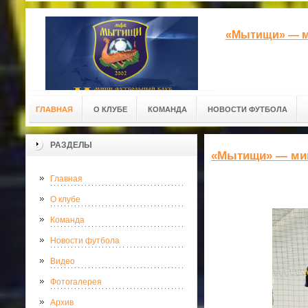
«Мытищи» — м
ГЛАВНАЯ
О КЛУБЕ
КОМАНДА
НОВОСТИ ФУТБОЛА
РАЗДЕЛЫ
«Мытищи» — ми
Главная
О клубе
Команда
Новости футбола
Видео
Фотогалерея
Архив