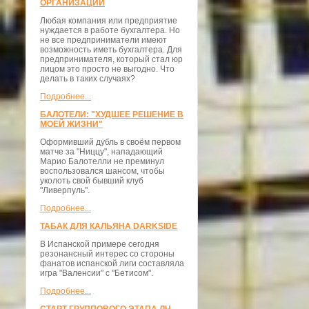
ОРГАНИЗАЦИЙ
Любая компания или предприятие
нуждается в работе бухгалтера. Но
не все предприниматели имеют
возможность иметь бухгалтера. Для
предпринимателя, который стал юр
лицом это просто не выгодно. Что
делать в таких случаях?
Подробнее...
БАЛОТЕЛИ: "ХУДШЕЕ РЕШЕНИЕ В
МОЕЙ ЖИЗНИ"
Оформивший дубль в своём первом
матче за "Ниццу", нападающий
Марио Балотелли не преминул
воспользовался шансом, чтобы
уколоть свой бывший клуб
"Ливерпуль".
Подробнее...
ТАБАК ДЛЯ КАЛЬЯНА DARKSIDE
В Испанской примере сегодня
резонансный интерес со стороны
фанатов испанской лиги составляла
игра "Валенсии" с "Бетисом".
Подробнее...