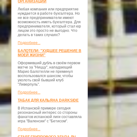
ОРГАНИЗАЦИЙ
Любая компания или предприятие
нуждается в работе бухгалтера. Но
не все предприниматели имеют
возможность иметь бухгалтера. Для
предпринимателя, который стал юр
лицом это просто не выгодно. Что
делать в таких случаях?
Подробнее...
БАЛОТЕЛИ: "ХУДШЕЕ РЕШЕНИЕ В
МОЕЙ ЖИЗНИ"
Оформивший дубль в своём первом
матче за "Ниццу", нападающий
Марио Балотелли не преминул
воспользовался шансом, чтобы
уколоть свой бывший клуб
"Ливерпуль".
Подробнее...
ТАБАК ДЛЯ КАЛЬЯНА DARKSIDE
В Испанской примере сегодня
резонансный интерес со стороны
фанатов испанской лиги составляла
игра "Валенсии" с "Бетисом".
Подробнее...