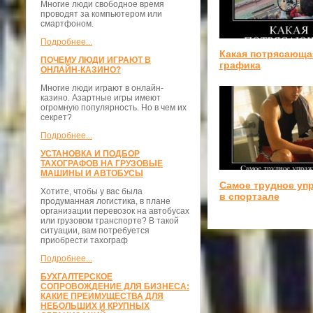
Многие люди свободное время
проводят за компьютером или
смартфоном.
Подробнее...
Какая потрясающа
ПОЧЕМУ ЛЮДИ ИГРАЮТ В
графика
ОНЛАЙН-КАЗИНО?
Многие люди играют в онлайн-
казино. Азартные игры имеют
огромную популярность. Но в чем их
секрет?
Подробнее...
УСТАНОВКА И ПОДБОР
ТАХОГРАФОВ НА ГРУЗОВЫЕ
МАШИНЫ И АВТОБУСЫ
Самое трудное уп
Хотите, чтобы у вас была
в спортзале
продуманная логистика, в плане
организации перевозок на автобусах
или грузовом транспорте? В такой
ситуации, вам потребуется
приобрести тахограф
Подробнее...
БУХГАЛТЕРСКОЕ
СОПРОВОЖДЕНИЕ ДЛЯ БИЗНЕСА:
КАКИЕ ПРЕИМУЩЕСТВА ДЛЯ
НЕБОЛЬШИХ И КРУПНЫХ