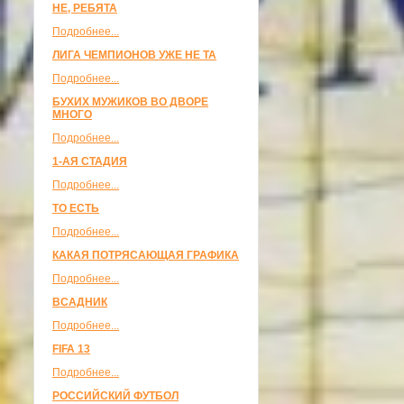
НЕ, РЕБЯТА
Подробнее...
ЛИГА ЧЕМПИОНОВ УЖЕ НЕ ТА
Подробнее...
БУХИХ МУЖИКОВ ВО ДВОРЕ
МНОГО
Подробнее...
1-АЯ СТАДИЯ
Подробнее...
ТО ЕСТЬ
Подробнее...
КАКАЯ ПОТРЯСАЮЩАЯ ГРАФИКА
Подробнее...
ВСАДНИК
Подробнее...
FIFA 13
Подробнее...
РОССИЙСКИЙ ФУТБОЛ