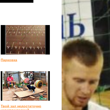
Парковка
Твой зал недостаточно
укомплектован?