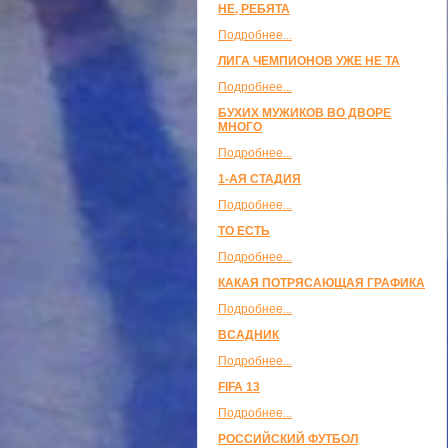
НЕ, РЕБЯТА
Подробнее...
ЛИГА ЧЕМПИОНОВ УЖЕ НЕ ТА
Подробнее...
БУХИХ МУЖИКОВ ВО ДВОРЕ
МНОГО
Подробнее...
1-АЯ СТАДИЯ
Подробнее...
ТО ЕСТЬ
Подробнее...
КАКАЯ ПОТРЯСАЮЩАЯ ГРАФИКА
Подробнее...
ВСАДНИК
Подробнее...
FIFA 13
Подробнее...
РОССИЙСКИЙ ФУТБОЛ