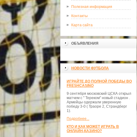
Полезная информация
Контакты
Карта сайта
ОБЪЯВЛЕНИЯ
НОВОСТИ ФУТБОЛА
ИГРАЙТЕ ДО ПОЛНОЙ ПОБЕДЫ ВО
FRESHCASINO
9 сентября московский ЦСКА открыл
матчем с " Тереком" новый стадион .
Армейцы одержали уверенную
победу 3-0 ( Траоре 2, Страндберг
1).
Подробнее...
КТО И КАК МОЖЕТ ИГРАТЬ В
ОНЛАЙН-КАЗИНО?