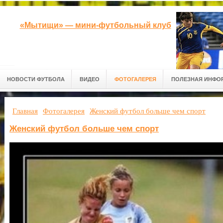
«Мытищи» — мини-футбольный клуб
НОВОСТИ ФУТБОЛА
ВИДЕО
ФОТОГАЛЕРЕЯ
ПОЛЕЗНАЯ ИНФО
Главная
Фотогалерея
Женский футбол больше чем спорт
Женский футбол больше чем спорт