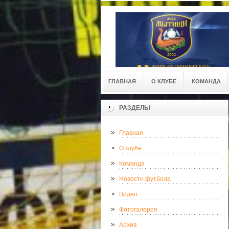
ГЛАВНАЯ
О КЛУБЕ
КОМАНДА
РАЗДЕЛЫ
Главная
О клубе
Команда
Новости футбола
Видео
Фотогалерея
Архив