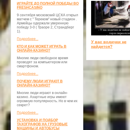
ИГРАЙТЕ ДО ПОЛНОЙ ПОБЕДЫ ВО
FRESHCASINO
9 сентября московский ЦСКА открыл
матчем с " Тереком" новый стадион .
Армейцы одержали уверенную
победу 3-0 ( Траоре 2, Страндберг
1).
Подробнее...
У вас водички не
найдется?
КТО И КАК МОЖЕТ ИГРАТЬ В
ОНЛАЙН-КАЗИНО?
Многие люди свободное время
проводят за компьютером или
смартфоном.
Подробнее...
ПОЧЕМУ ЛЮДИ ИГРАЮТ В
ОНЛАЙН-КАЗИНО?
Многие люди играют в онлайн-
казино. Азартные игры имеют
огромную популярность. Но в чем их
секрет?
Подробнее...
УСТАНОВКА И ПОДБОР
ТАХОГРАФОВ НА ГРУЗОВЫЕ
МАШИНЫ И АВТОБУСЫ