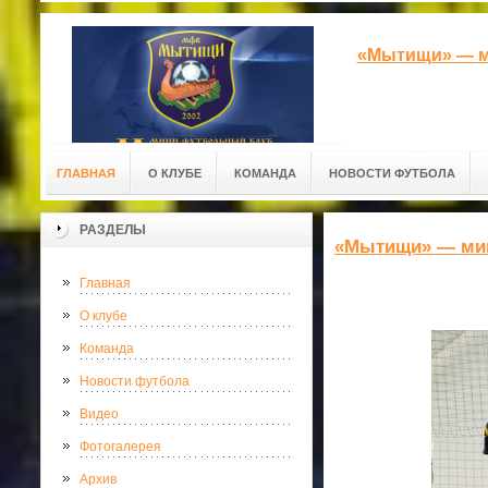
«Мытищи» — м
ГЛАВНАЯ
О КЛУБЕ
КОМАНДА
НОВОСТИ ФУТБОЛА
РАЗДЕЛЫ
«Мытищи» — ми
Главная
О клубе
Команда
Новости футбола
Видео
Фотогалерея
Архив