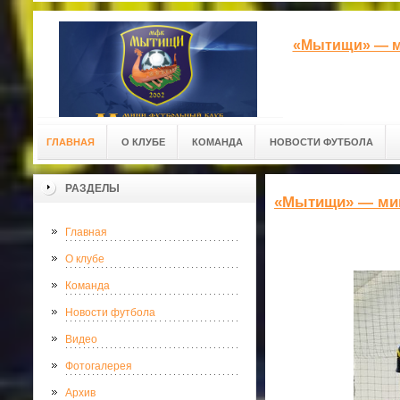
«Мытищи» — м
ГЛАВНАЯ
О КЛУБЕ
КОМАНДА
НОВОСТИ ФУТБОЛА
РАЗДЕЛЫ
«Мытищи» — ми
Главная
О клубе
Команда
Новости футбола
Видео
Фотогалерея
Архив