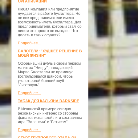
ОРГАНИЗАЦИЙ
Любая компания или предприятие
нуждается в работе бухгалтера. Но
не все предприниматели имеют
возможность иметь бухгалтера. Для
предпринимателя, который стал юр
лицом это просто не выгодно. Что
делать в таких случаях?
Подробнее...
БАЛОТЕЛИ: "ХУДШЕЕ РЕШЕНИЕ В
МОЕЙ ЖИЗНИ"
Оформивший дубль в своём первом
матче за "Ниццу", нападающий
Марио Балотелли не преминул
воспользовался шансом, чтобы
уколоть свой бывший клуб
"Ливерпуль".
Подробнее...
ТАБАК ДЛЯ КАЛЬЯНА DARKSIDE
В Испанской примере сегодня
резонансный интерес со стороны
фанатов испанской лиги составляла
игра "Валенсии" с "Бетисом".
Подробнее...