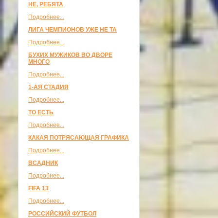
НЕ, РЕБЯТА
Подробнее...
ЛИГА ЧЕМПИОНОВ УЖЕ НЕ ТА
Подробнее...
БУХИХ МУЖИКОВ ВО ДВОРЕ
МНОГО
Подробнее...
1-АЯ СТАДИЯ
Подробнее...
ТО ЕСТЬ
Подробнее...
КАКАЯ ПОТРЯСАЮЩАЯ ГРАФИКА
Подробнее...
ВСАДНИК
Подробнее...
FIFA 13
Подробнее...
РОССИЙСКИЙ ФУТБОЛ