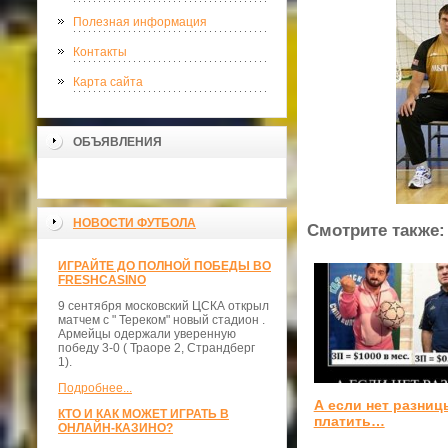
Полезная информация
Контакты
Карта сайта
ОБЪЯВЛЕНИЯ
НОВОСТИ ФУТБОЛА
Смотрите также:
ИГРАЙТЕ ДО ПОЛНОЙ ПОБЕДЫ ВО
FRESHCASINO
9 сентября московский ЦСКА открыл
матчем с " Тереком" новый стадион .
Армейцы одержали уверенную
победу 3-0 ( Траоре 2, Страндберг
1).
Подробнее...
А если нет разниц
КТО И КАК МОЖЕТ ИГРАТЬ В
платить…
ОНЛАЙН-КАЗИНО?