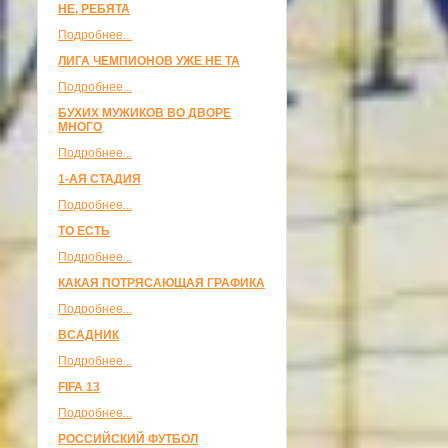
НЕ, РЕБЯТА
Подробнее...
ЛИГА ЧЕМПИОНОВ УЖЕ НЕ ТА
Подробнее...
БУХИХ МУЖИКОВ ВО ДВОРЕ
МНОГО
Подробнее...
1-АЯ СТАДИЯ
Подробнее...
ТО ЕСТЬ
Подробнее...
КАКАЯ ПОТРЯСАЮЩАЯ ГРАФИКА
Подробнее...
ВСАДНИК
Подробнее...
FIFA 13
Подробнее...
РОССИЙСКИЙ ФУТБОЛ