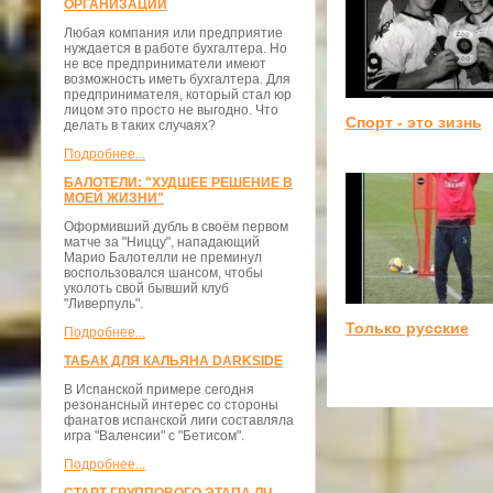
ОРГАНИЗАЦИЙ
Любая компания или предприятие
нуждается в работе бухгалтера. Но
не все предприниматели имеют
возможность иметь бухгалтера. Для
предпринимателя, который стал юр
лицом это просто не выгодно. Что
Спорт - это зизнь
делать в таких случаях?
Подробнее...
БАЛОТЕЛИ: "ХУДШЕЕ РЕШЕНИЕ В
МОЕЙ ЖИЗНИ"
Оформивший дубль в своём первом
матче за "Ниццу", нападающий
Марио Балотелли не преминул
воспользовался шансом, чтобы
уколоть свой бывший клуб
"Ливерпуль".
Только русские
Подробнее...
ТАБАК ДЛЯ КАЛЬЯНА DARKSIDE
В Испанской примере сегодня
резонансный интерес со стороны
фанатов испанской лиги составляла
игра "Валенсии" с "Бетисом".
Подробнее...