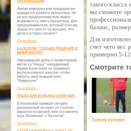
ОРГАНИЗАЦИЙ
такого класса
Любая компания или предприятие
вы сможете ор
нуждается в работе бухгалтера. Но
не все предприниматели имеют
профессиональн
возможность иметь бухгалтера. Для
предпринимателя, который стал юр
баланс, размер
лицом это просто не выгодно. Что
делать в таких случаях?
Для изготовле
Подробнее...
счет чего вес 
БАЛОТЕЛИ: "ХУДШЕЕ РЕШЕНИЕ В
МОЕЙ ЖИЗНИ"
примерно 5-12 
Оформивший дубль в своём первом
матче за "Ниццу", нападающий
Смотрите т
Марио Балотелли не преминул
воспользовался шансом, чтобы
уколоть свой бывший клуб
"Ливерпуль".
Подробнее...
ТАБАК ДЛЯ КАЛЬЯНА DARKSIDE
В Испанской примере сегодня
резонансный интерес со стороны
фанатов испанской лиги составляла
игра "Валенсии" с "Бетисом".
Только русские
Подробнее...