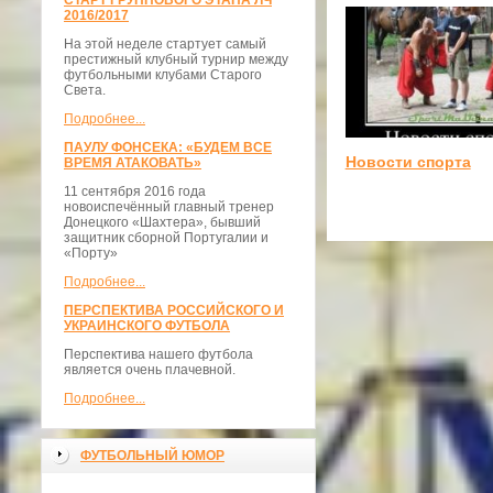
СТАРТ ГРУППОВОГО ЭТАПА ЛЧ
2016/2017
На этой неделе стартует самый
престижный клубный турнир между
футбольными клубами Старого
Света.
Подробнее...
ПАУЛУ ФОНСЕКА: «БУДЕМ ВСЕ
Новости спорта
ВРЕМЯ АТАКОВАТЬ»
11 сентября 2016 года
новоиспечённый главный тренер
Донецкого «Шахтера», бывший
защитник сборной Португалии и
«Порту»
Подробнее...
ПЕРСПЕКТИВА РОССИЙСКОГО И
УКРАИНСКОГО ФУТБОЛА
Перспектива нашего футбола
является очень плачевной.
Подробнее...
ФУТБОЛЬНЫЙ ЮМОР