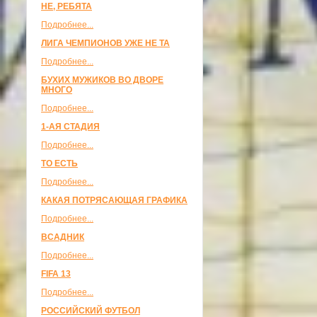
НЕ, РЕБЯТА
Подробнее...
ЛИГА ЧЕМПИОНОВ УЖЕ НЕ ТА
Подробнее...
БУХИХ МУЖИКОВ ВО ДВОРЕ
МНОГО
Подробнее...
1-АЯ СТАДИЯ
Подробнее...
ТО ЕСТЬ
Подробнее...
КАКАЯ ПОТРЯСАЮЩАЯ ГРАФИКА
Подробнее...
ВСАДНИК
Подробнее...
FIFA 13
Подробнее...
РОССИЙСКИЙ ФУТБОЛ