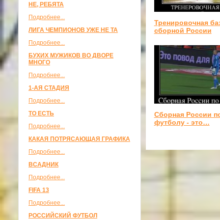
НЕ, РЕБЯТА
Подробнее...
Тренировочная ба
сборной России
ЛИГА ЧЕМПИОНОВ УЖЕ НЕ ТА
Подробнее...
БУХИХ МУЖИКОВ ВО ДВОРЕ
МНОГО
Подробнее...
1-АЯ СТАДИЯ
Подробнее...
ТО ЕСТЬ
Сборная России п
футболу - это…
Подробнее...
КАКАЯ ПОТРЯСАЮЩАЯ ГРАФИКА
Подробнее...
ВСАДНИК
Подробнее...
FIFA 13
Подробнее...
РОССИЙСКИЙ ФУТБОЛ