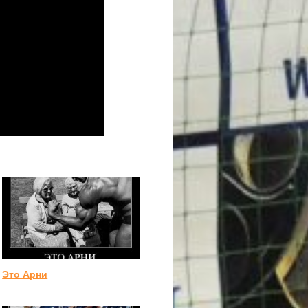
Это Арни