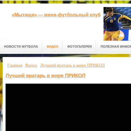
«Мытищи» — мини-футбольный клуб
НОВОСТИ ФУТБОЛА
ВИДЕО
ФОТОГАЛЕРЕЯ
ПОЛЕЗНАЯ ИНФО
Главная
Видео
Лучший вратарь в мире ПРИКОЛ
Лучший вратарь в мире ПРИКОЛ