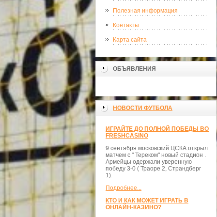
Полезная информация
Контакты
Карта сайта
ОБЪЯВЛЕНИЯ
НОВОСТИ ФУТБОЛА
ИГРАЙТЕ ДО ПОЛНОЙ ПОБЕДЫ ВО
FRESHCASINO
9 сентября московский ЦСКА открыл
матчем с " Тереком" новый стадион .
Армейцы одержали уверенную
победу 3-0 ( Траоре 2, Страндберг
1).
Подробнее...
КТО И КАК МОЖЕТ ИГРАТЬ В
ОНЛАЙН-КАЗИНО?