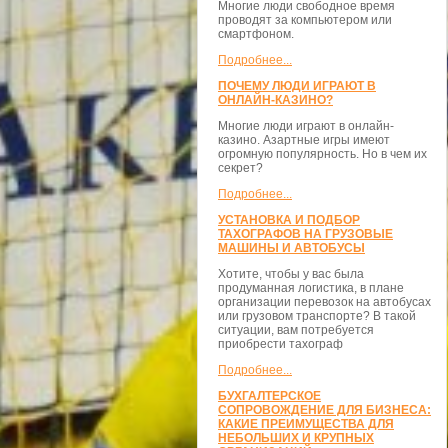
Многие люди свободное время
проводят за компьютером или
смартфоном.
Подробнее...
ПОЧЕМУ ЛЮДИ ИГРАЮТ В
ОНЛАЙН-КАЗИНО?
Многие люди играют в онлайн-
казино. Азартные игры имеют
огромную популярность. Но в чем их
секрет?
Подробнее...
УСТАНОВКА И ПОДБОР
ТАХОГРАФОВ НА ГРУЗОВЫЕ
МАШИНЫ И АВТОБУСЫ
Хотите, чтобы у вас была
продуманная логистика, в плане
организации перевозок на автобусах
или грузовом транспорте? В такой
ситуации, вам потребуется
приобрести тахограф
Подробнее...
БУХГАЛТЕРСКОЕ
СОПРОВОЖДЕНИЕ ДЛЯ БИЗНЕСА:
КАКИЕ ПРЕИМУЩЕСТВА ДЛЯ
НЕБОЛЬШИХ И КРУПНЫХ