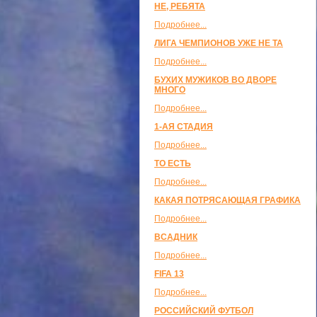
НЕ, РЕБЯТА
Подробнее...
ЛИГА ЧЕМПИОНОВ УЖЕ НЕ ТА
Подробнее...
БУХИХ МУЖИКОВ ВО ДВОРЕ
МНОГО
Подробнее...
1-АЯ СТАДИЯ
Подробнее...
ТО ЕСТЬ
Подробнее...
КАКАЯ ПОТРЯСАЮЩАЯ ГРАФИКА
Подробнее...
ВСАДНИК
Подробнее...
FIFA 13
Подробнее...
РОССИЙСКИЙ ФУТБОЛ