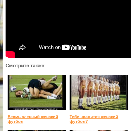
Смотрите также:
Бесмысленный женский
Тебе нравится женский
футбол
футбол?