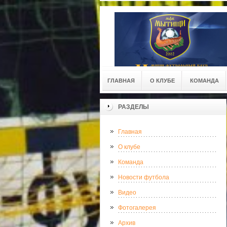
ГЛАВНАЯ
О КЛУБЕ
КОМАНДА
РАЗДЕЛЫ
Главная
О клубе
Команда
Новости футбола
Видео
Фотогалерея
Архив